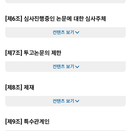
[제6조] 심사진행중인 논문에 대한 심사주체
[제7조] 투고논문의 제한
[제8조] 제재
[제9조] 특수관계인