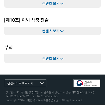
[제10조] 이해 상충 진술
부칙
관련사이트 바로가기
(사)한국교육녹색환경연구원
서울특별시 광진구 자양동 아차산로36길 5 7층
Tel: 82-2-456-9442
Fax: 82-2-3437-9083
copyright 2014 (사)한국교육녹색환경연구원.
All right reserved.