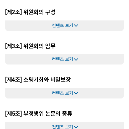
[제2조] 위원회의 구성
[제3조] 위원회의 임무
[제4조] 소명기회와 비밀보장
[제5조] 부정행위 논문의 종류