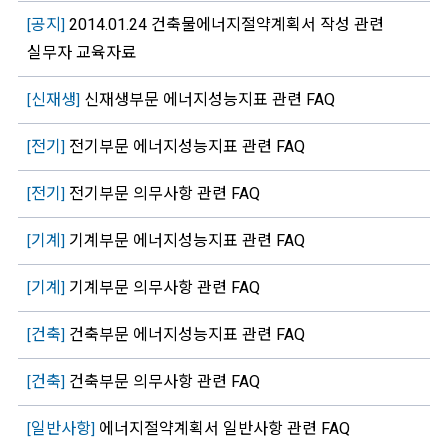
공지
2014.01.24 건축물에너지절약계획서 작성 관련
[
]
실무자 교육자료
신재생
신재생부문 에너지성능지표 관련 FAQ
[
]
전기
전기부문 에너지성능지표 관련 FAQ
[
]
전기
전기부문 의무사항 관련 FAQ
[
]
기계
기계부문 에너지성능지표 관련 FAQ
[
]
기계
기계부문 의무사항 관련 FAQ
[
]
건축
건축부문 에너지성능지표 관련 FAQ
[
]
건축
건축부문 의무사항 관련 FAQ
[
]
일반사항
에너지절약계획서 일반사항 관련 FAQ
[
]