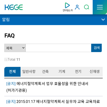
연구원소개
알림
FAQ
Total
11
전체
일반사항
건축
기계
전기
신재생
공지
에너지절약계획서 업무 효율성을 위한 안내서
[
]
(허가기관용)
공지
2015.01.17 에너지절약계획서 실무자 교육 교육자료
[
]