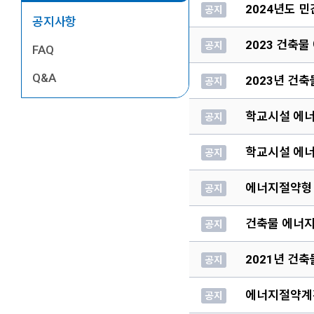
2024년도 
공지
공지사항
2023 건축
공지
FAQ
Q&A
2023년 건
공지
학교시설 에
공지
학교시설 에
공지
에너지절약형
공지
건축물 에너
공지
2021년 건
공지
에너지절약계
공지