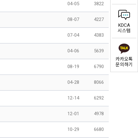
04-05
3822
08-07
4227
KDCA
시스템
07-04
4383
04-06
5639
카카오톡
문의하기
08-19
6790
04-28
8066
12-14
6292
12-01
4978
10-29
6680