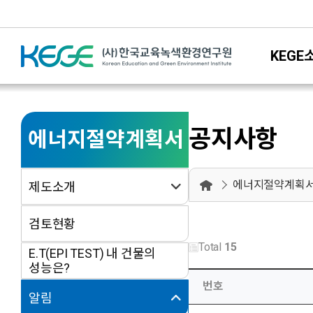
KEGE
공지사항
에너지절약계획서
에너지절약계획
제도소개
검토현황
Total
15
E.T(EPI TEST) 내 건물의
성능은?
번호
알림