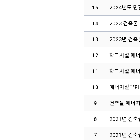
15
2024년도 
14
2023 건축
13
2023년 건
12
학교시설 에
11
학교시설 에
10
에너지절약형
9
건축물 에너
8
2021년 건
7
2021년 건