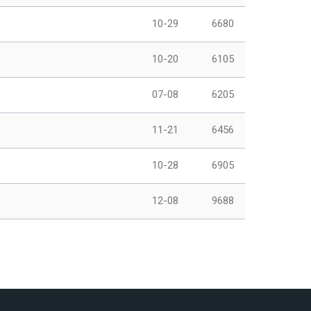
10-29
6680
10-20
6105
07-08
6205
11-21
6456
10-28
6905
12-08
9688