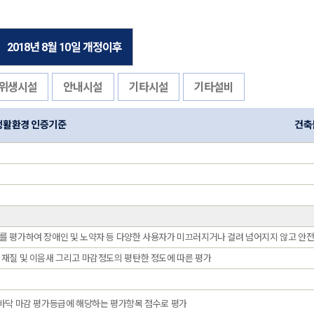
2018년 8월 10일 개정이후
위생시설
안내시설
기타시설
기타설비
생활환경 인증기준
건축
를 평가하여 장애인 및 노약자 등 다양한 사용자가 미끄러지거나 걸려 넘어지지 않고 안
 재질 및 이음새 그리고 마감정도의 평탄한 정도에 따른 평가
 바닥 마감 평가등급에 해당하는 평가항목 점수로 평가