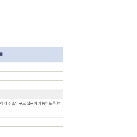
물
전하게 주출입구로 접근이 가능하도록 함