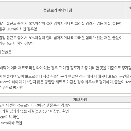
접근로의 바닥 마감
출입 접근로 중에서 50%이상이 걸려 넘어지거나 미끄러질 염려가 없는 재질, 줄눈이
경우 0.5cm이하인 경우임
출입 접근로 중에서 50%이상이 걸려 넘어지거나 미끄러질 염려가 없는 재질, 줄눈이
경우 1cm이하인 경우임
사항없음
 바닥이 여러 재료로 마감되어 있는 경우 그 마감 정도가 가장 미비한 곳을 기준으로 평가
선에 인접하여 있어 보도로부터 직접 주출입구가 연결된 경우 대지 내에서나 보도의 공간
0.5cm이하이며 미끄럽지 않은 평탄한 재료로 마감된 경우 최우수로 평가하며, 줄눈이 1
우 우수로 평가함
체크사항
도에서 전체 접근로의 바닥마감 및 줄눈 간격 확인
러질 염려가 없는 재질(C.S.R 0.4 이상)임 확인
1cm이하 확인
0.5cm이하 확인