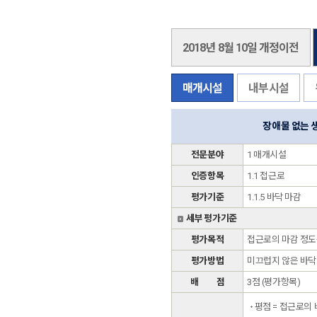
2018년 8월 10일 개정이전
매개시설
내부시설
장애물 없는 
전문분야
1 매개시설
인증항목
1.1 접근로
평가기준
1.1.5 바닥 마감
세부 평가기준
평가목적
접근로의 마감 정도
평가방법
미끄럽지 않은 바닥
배 점
3점 (평가항목)
평점 = 접근로의