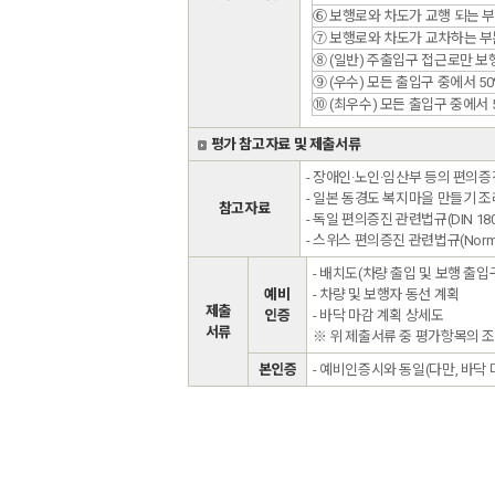
⑥ 보행로와 차도가 교행 되는 
⑦ 보행로와 차도가 교차하는 부
⑧ (일반) 주출입구 접근로만 
⑨ (우수) 모든 출입구 중에서 
⑩ (최우수) 모든 출입구 중에서
평가 참고자료 및 제출서류
- 장애인·노인·임산부 등의 편의
- 일본 동경도 복지마을 만들기 조
참고자료
- 독일 편의증진 관련법규(DIN 18024
- 스위스 편의증진 관련법규(Norm S
- 배치도(차량 출입 및 보행 출입
예비
- 차량 및 보행자 동선 계획
제출
인증
- 바닥 마감 계획 상세도
서류
※ 위 제출서류 중 평가항목의 
본인증
- 예비인증시와 동일(다만, 바닥