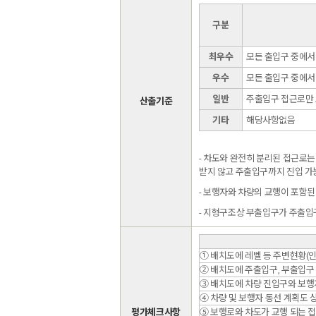
구분
최우수
모든 출입구 중에서
우수
모든 출입구 중에서
일반
주출입구 접근로만 
산출기준
기타
해당사항없음
- 차도와 완전히 분리된 접근로
받지 않고 주출입구까지 진입 가
- 보행자와 차량의 교행이 포함된
- 지형구조상 부출입구가 주출입
① 배치도에 레벨 등 주변현황(인
② 배치도에 주출입구, 부출입구
③ 배치도에 차량 진입구와 보행
④ 차량 및 보행자 동선 계획도 
평가체크사항
⑤ 보행로와 차도가 교행 되는 접