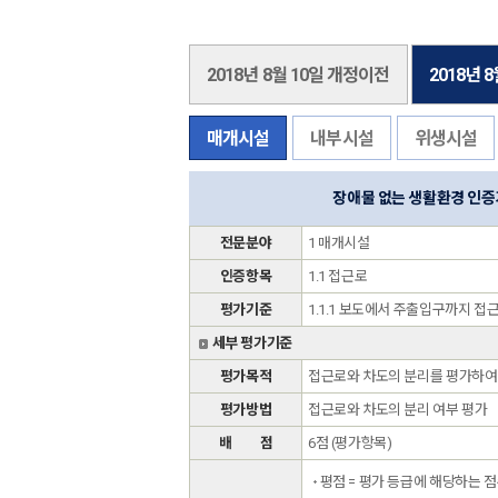
2018년 8월 10일 개정이전
2018년 
매개시설
내부시설
위생시설
장애물 없는 생활환경 인
전문분야
1 매개시설
인증항목
1.1 접근로
평가기준
1.1.1 보도에서 주출입구까지 접
세부 평가기준
평가목적
접근로와 차도의 분리를 평가하여 
평가방법
접근로와 차도의 분리 여부 평가
배 점
6점 (평가항목)
평점 = 평가 등급에 해당하는 