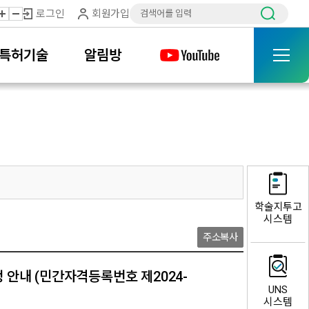
로그인
회원가입
특허기술
알림방
학술지투고
시스템
주소복사
 안내 (민간자격등록번호 제2024-
UNS
시스템