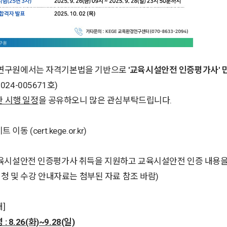
연구원에서는 자격기본법을 기반으로
'교육시설안전 인증평가사' 
24-005671호)
한 시행 일정
을 공유하오니 많은 관심부탁드립니다.
트 이동
(cert.kege.or.kr)
교육시설안전 인증평가사 취득을 지원하고 교육시설안전 인증 내용
청 및 수강 안내자료는 첨부된 자료 참조 바람)
]
 8.26(화)~9.28(일)