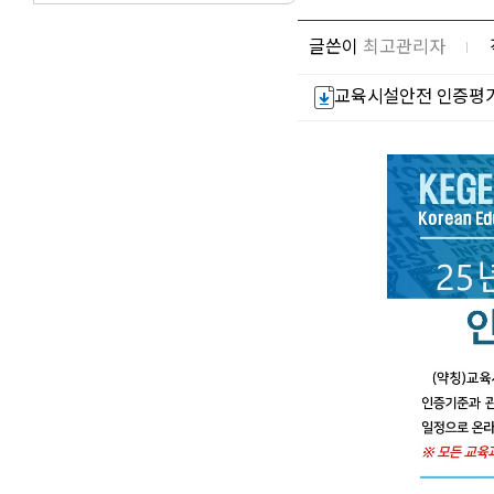
글쓴이
최고관리자
교육시설안전 인증평가사 