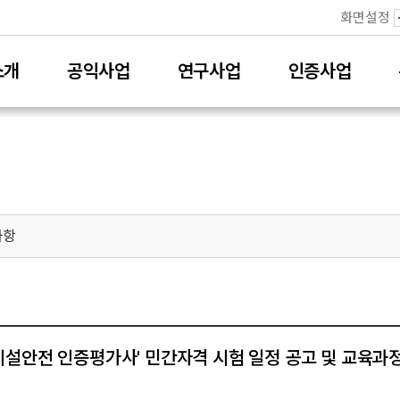
화면설정
소개
공익사업
연구사업
인증사업
사항
육시설안전 인증평가사' 민간자격 시험 일정 공고 및 교육과정